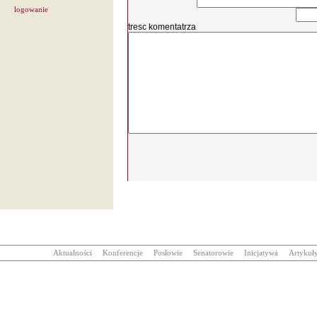
logowanie
tresc komentatrza
Aktualności
Konferencje
Posłowie
Senatorowie
Inicjatywa
Artykuł