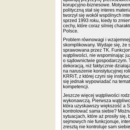
korupcyjno-biznesowe. Motywem 
polityczną stał się interes mater
tworzył się wokół wspólnych inte
sprzed 1993 roku, kiedy to zmie
cechy, które coraz silniej charak
Polsce.
Problem równowagi i wzajemnej 
skomplikowany. Wydaje się, że s
sprawowana przez TK. Funkcjo
wątpliwości, nie wspominając j
o sądownictwie gospodarczym. T
dekoracją, niż faktycznie działa
na naruszenie konstytucyjnej rol
KRRiT, z której czyni się insty
się jednak wypowiadać na temat
kompetencji.
Jeszcze więcej wątpliwości rod
wykonawczą. Pierwsza wątpliwość
która uzyskawszy większość a Se
kontrolować sama siebie? Można
sytuacjach, które aż prosiły się,
sejmowych nie funkcjonuje, inte
zresztą nie kontroluje sam sieb